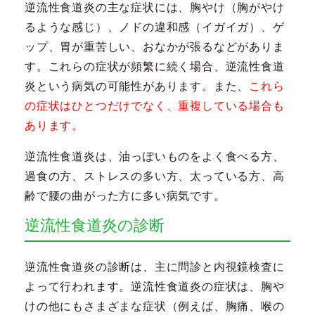
逆流性食道炎の主な症状には、胸やけ（胸がやけ
るような感じ）、ノドの違和感（イガイガ）、ゲ
ップ、胃が重苦しい、おなかが張るなどがありま
す。これらの症状が頻繁に続く場合、逆流性食道
炎という病気の可能性があります。また、
これら
の症状はひとつだけでなく、重複している場合も
あります。
逆流性食道炎は、油っぽいものをよく食べる方、
過食の方、ストレスの多い方、太っている方、高
齢で腰の曲がった方に多い病気です。
逆流性食道炎の診断
逆流性食道炎の診断は、主に問診と内視鏡検査に
よって行われます。逆流性食道炎の症状は、胸や
けの他にもさまざまな症状（例えば、胸痛、喉の