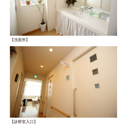
【洗面所】
【診察室入口】