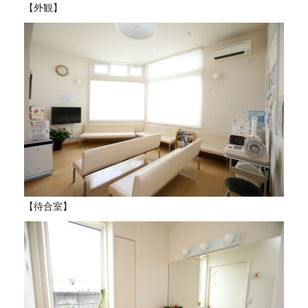
【外観】
【待合室】