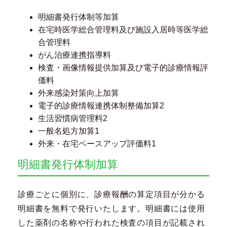
明細書発行体制等加算
在宅時医学総合管理料及び施設入居時等医学総
合管理料
がん治療連携指導料
検査・画像情報提供加算及び電子的診療情報評
価料
外来感染対策向上加算
電子的診療情報連携体制整備加算2
生活習慣病管理料2
一般名処方加算1
外来・在宅ベースアップ評価料1
明細書発行体制加算
診療ごとに個別に、診療報酬の算定項目が分かる
明細書を無料で発行いたします。明細書には使用
した薬剤の名称や行われた検査の項目が記載され