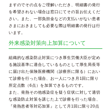
ますのでその点をご理解いただき、明細書の発行
を希望されない場合は窓口にてその旨お伝えくだ
さい。また、一部負担金などの支払いがない患者
さまにおきましても必要な際は明細書の発行は行
います。
外来感染対策向上加算について
組織的な感染防止対策につき厚生労働大臣が定め
る施設基準に適合しているものとして厚生局長等
に届け出た保険医療機関（診療所に限る）におい
て診療を行った場合、お一人につき月1回に限り
所定点数（6点）を加算できるものです。
また、発熱その他感染症を疑う症状に対して適切
な感染防止対策を講じた上で診療を行った場合、
『発熱患者等対応加算』として月1回に限り20点