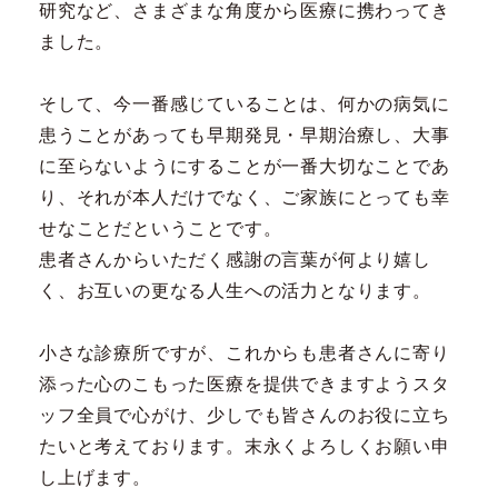
研究など、さまざまな角度から医療に携わってき
ました。
そして、今一番感じていることは、何かの病気に
患うことがあっても早期発見・早期治療し、大事
に至らないようにすることが一番大切なことであ
り、それが本人だけでなく、ご家族にとっても幸
せなことだということです。
患者さんからいただく感謝の言葉が何より嬉し
く、お互いの更なる人生への活力となります。
小さな診療所ですが、これからも
患者さんに寄り
添った心のこもった医療を提供できますようスタ
ッフ全員で心がけ、少しでも皆さんのお役に立ち
たいと考えております。末永くよろしくお願い申
し上げます。