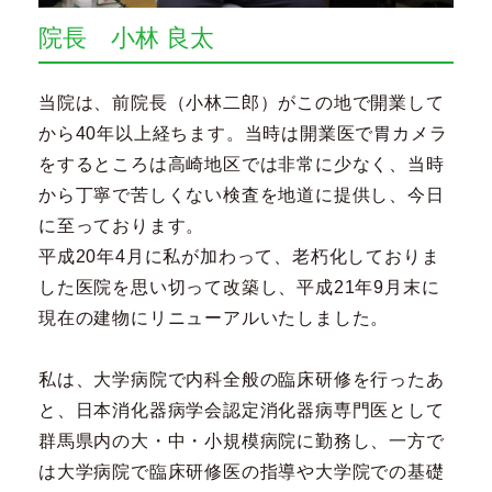
院長 小林 良太
当院は、前院長（小林二郎）がこの地で開業して
から40年以上経ちます。当時は開業医で胃カメラ
をするところは高崎地区では非常に少なく、当時
から丁寧で苦しくない検査を地道に提供し、今日
に至っております。
平成20年4月に私が加わって、老朽化しておりま
した医院を思い切って改築し、平成21年9月末に
現在の建物にリニューアルいたしました。
私は、大学病院で内科全般の臨床研修を行ったあ
と、日本消化器病学会認定消化器病専門医として
群馬県内の大・中・小規模病院に勤務し、一方で
は大学病院で臨床研修医の指導や大学院での基礎