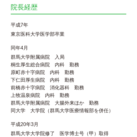
院長経歴
平成7年
東京医科大学医学部卒業
同年4月
群馬大学附属病院 入局
桐生厚生総合病院 内科 勤務
原町赤十字病院 内科 勤務
下仁田厚生病院 内科 勤務
前橋赤十字病院 消化器科 勤務
上牧温泉病院 内科 勤務
群馬大学附属病院 大腸外来ほか 勤務
同大学 大学院（群馬大学医療情報部を併任）
平成20年3月
群馬大学大学院修了 医学博士号（甲）取得