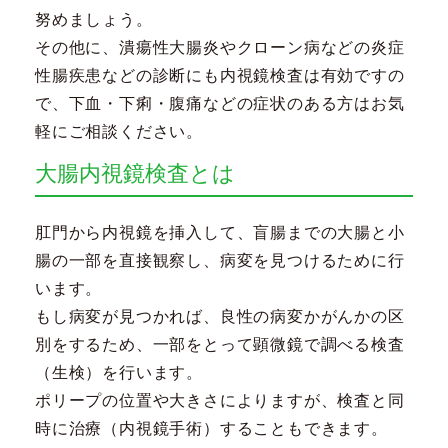
努めましょう。
その他に、潰瘍性大腸炎やクローン病などの炎症
性腸疾患などの診断にも内視鏡検査は有効ですの
で、下血・下痢・腹痛などの症状のある方はお気
軽にご相談ください。
大腸内視鏡検査とは
肛門から内視鏡を挿入して、盲腸までの大腸と小
腸の一部を直接観察し、病変を見つけるために行
います。
もし病変が見つかれば、良性の病変かがんかの区
別をするため、一部をとって顕微鏡で調べる検査
（生検）を行います。
ポリープの位置や大きさによりますが、検査と同
時に治療（内視鏡手術）することもできます。