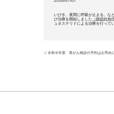
2026/07/07
いびき、夜間に呼吸が止まる、な
び治療を開始しました
（睡眠時無
ュタステリドによる治療を行って
令和８年度 胃がん検診の予約はお早め