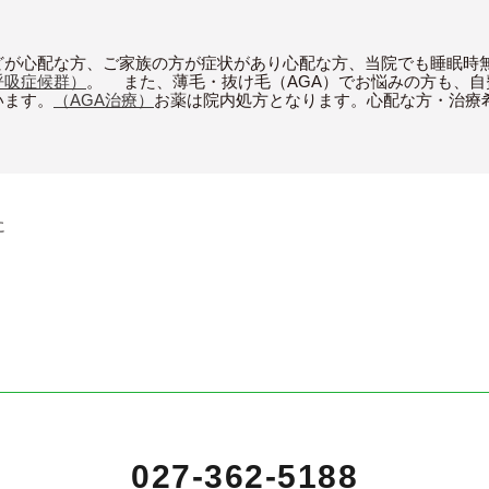
どが心配な方、ご家族の方が症状があり心配な方、当院でも睡眠時無
呼吸症候群）
。 また、薄毛・抜け毛（AGA）でお悩みの方も、
います。
（AGA治療）
お薬は院内処方となります。心配な方・治療
に
027-362-5188