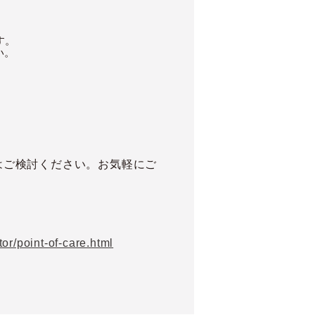
す。
い。
はご検討ください。お気軽にご
or/point-of-care.html