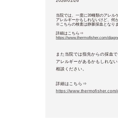
2026/01/26
当院では、一度に39種類のアレル
アレルギーかもしれないけど、何
※こちらの検査は静脈採血となり
詳細はこちら⇒
https://www.thermofisher.com/diagnos
また当院では指先からの採血で
アレルギーがあるかもしれない
相談ください。
詳細はこちら⇒
https://www.thermofisher.com/d