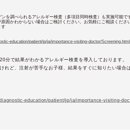
ゲンを調べられるアレルギー検査（多項目同時検査）も実施可能で
が原因かわからない場合はご検討ください。お気軽にご相談くださ
ます
tic-education/patient/jp/ja/importance-visiting-doctor/Screening.html
20分で結果がわかるアレルギー検査を導入しております。
けれど、注射が苦手なお子様、結果をすぐに知りたい場合
iagnostic-education/patient/jp/ja/importance-visiting-doct