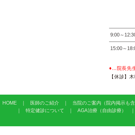
9:00～12:3
15:00～18:
♦…院長先
【休診】木
HOME
医師のご紹介
当院のご案内（院内掲示も含
特定健診について
AGA治療（自由診療）